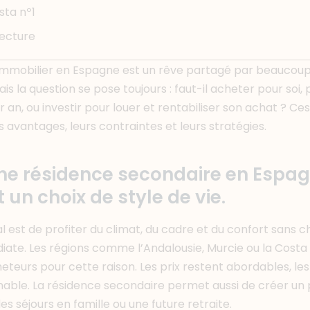
sta nº1
lecture
immobilier en Espagne est un rêve partagé par beaucou
s la question se pose toujours : faut-il acheter pour soi, 
 an, ou investir pour louer et rentabiliser son achat ? C
 avantages, leurs contraintes et leurs stratégies.
ne résidence secondaire en Espagn
 un choix de style de vie.
pal est de profiter du climat, du cadre et du confort sans 
iate. Les régions comme l’Andalousie, Murcie ou la Costa
eurs pour cette raison. Les prix restent abordables, les
onnable. La résidence secondaire permet aussi de créer un
es séjours en famille ou une future retraite.