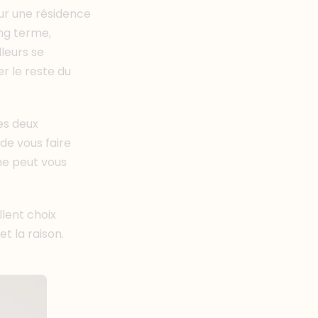
pour une résidence
ng terme,
lleurs se
r le reste du
es deux
 de vous faire
ne peut vous
llent choix
et la raison.