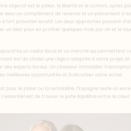
votre objectif est le plaisir, la liberté et le confort, optez 
ous visez un complément de revenus et un placement à lo
n à fort potentiel locatif. Les deux approches peuvent d’ai
r un bien pour en profiter quelques mois par an et le loue
ujourd’hui un cadre fiscal et un marché qui permettent c
ortant est de choisir une région adaptée à votre projet et
des experts locaux. Un chasseur immobilier francopho
 les meilleures opportunités et à sécuriser votre achat.
it pour le plaisir ou la rentabilité, l’Espagne reste un exce
L’essentiel est de trouver le juste équilibre entre le cœur 