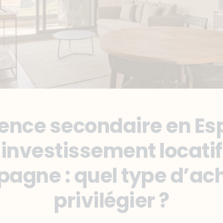
ence secondaire en E
 investissement locatif
pagne : quel type d’ac
privilégier ?