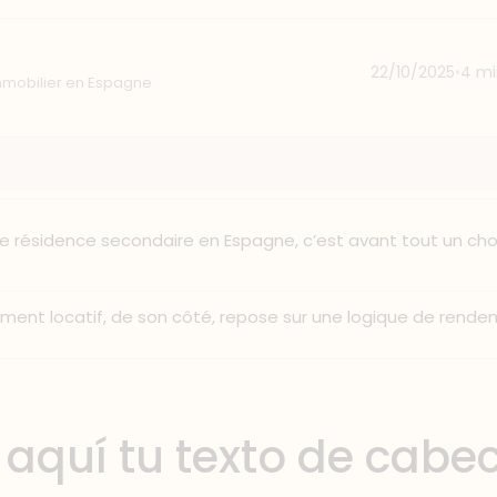
22/10/2025
•
4 mi
mobilier en Espagne
e résidence secondaire en Espagne, c’est avant tout un choi
sement locatif, de son côté, repose sur une logique de rend
aquí tu texto de cabe