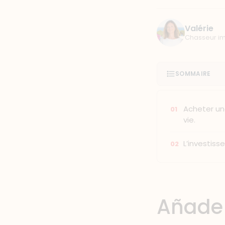
Valérie
Chasseur im
SOMMAIRE
Acheter un
vie.
L’investis
Añade 