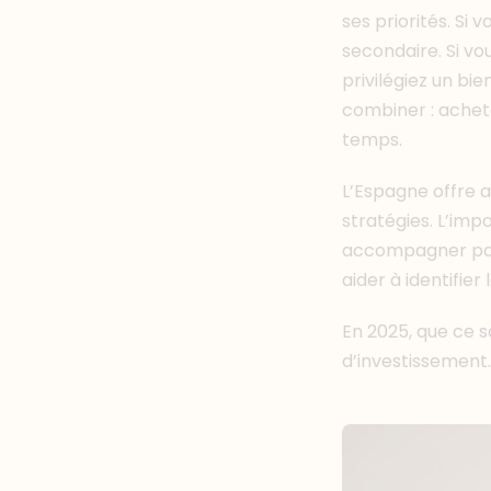
ses priorités. Si 
secondaire. Si v
privilégiez un bie
combiner : achete
temps.
L’Espagne offre a
stratégies. L’imp
accompagner par 
aider à identifier
En 2025, que ce so
d’investissement. 