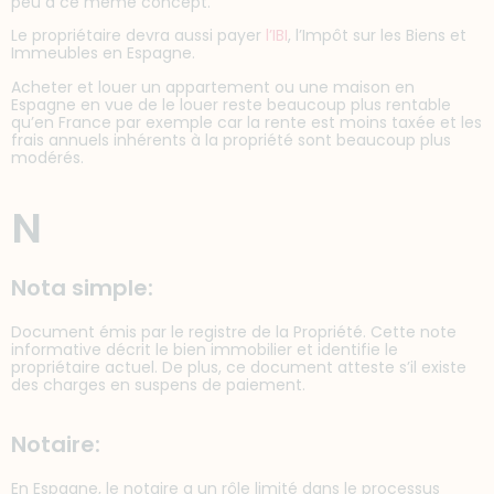
peu à ce même concept.
Le propriétaire devra aussi payer
l’IBI
, l’Impôt sur les Biens et
Immeubles en Espagne.
Acheter et louer un appartement ou une maison en
Espagne en vue de le louer reste beaucoup plus rentable
qu’en France par exemple car la rente est moins taxée et les
frais annuels inhérents à la propriété sont beaucoup plus
modérés.
N
Nota simple:
Document émis par le registre de la Propriété. Cette note
informative décrit le bien immobilier et identifie le
propriétaire actuel. De plus, ce document atteste s’il existe
des charges en suspens de paiement.
Notaire:
En Espagne, le notaire a un rôle limité dans le processus