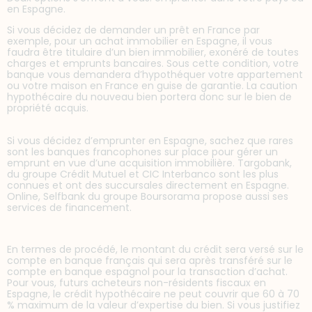
en Espagne.
Si vous décidez de demander un prêt en France par
exemple, pour un achat immobilier en Espagne, il vous
faudra être titulaire d’un bien immobilier, exonéré de toutes
charges et emprunts bancaires. Sous cette condition, votre
banque vous demandera d’hypothéquer votre appartement
ou votre maison en France en guise de garantie. La caution
hypothécaire du nouveau bien portera donc sur le bien de
propriété acquis.
Si vous décidez d’emprunter en Espagne, sachez que rares
sont les banques francophones sur place pour gérer un
emprunt en vue d’une acquisition immobilière. Targobank,
du groupe Crédit Mutuel et CIC Interbanco sont les plus
connues et ont des succursales directement en Espagne.
Online, Selfbank du groupe Boursorama propose aussi ses
services de financement.
En termes de procédé, le montant du crédit sera versé sur le
compte en banque français qui sera après transféré sur le
compte en banque espagnol pour la transaction d’achat.
Pour vous, futurs acheteurs non-résidents fiscaux en
Espagne, le crédit hypothécaire ne peut couvrir que 60 à 70
% maximum de la valeur d’expertise du bien. Si vous justifiez