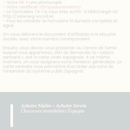
– Votre
NIE
+ une photocopie
– Votre certificat
d’Empadronamiento
– Le formulaire TA-1 si vous êtes actifs : à télécharger ici :
http://www.seg-social.es
– Pour les retraités: le formulaire S1 dument complété et
signé.
On vous délivrera le document d’affiliation à la sécurité
sociale, avec votre numéro correspondant.
Ensuite, vous devrez vous présenter au Centre de Santé
auquel vous appartenez, afin de demander la « tarjeta
sanitaria », soit la carte vitale espagnole. A ce même
moment, on vous assignera votre médecin généraliste. La
carte sanitaire vous permettra d’accéder aux soins de
l’ensemble du système public Espagnol.
Acheter Malin = Acheter Serein
Chasseurs immobiliers Espagne