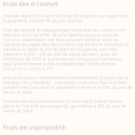
Frais liés à l'achat:
Frais de registre:
Ce sont les frais d’inscription au registre de
la propriété, environ 1% du prix d’achat.
Frais de notaire: En Espagne, les honoraires du
notaire
sont
fixés par la loi. En effet, ils sont identiques pour tous les
notaires
, cependant ces frais peuvent différer selon le
nombre de pages des documents signés entre acheteur et
vendeur et selon le prix du bien. En moyenne, ces frais
s’élèvent à 1,5% – 2% du prix de vente du bien, avec un
minimum de 1.500 € à prendre en charge par l’acheteur,
sauf si le contraire a été préalablement défini dans le
compromis d’achat.
ITP:
Impuesto sobre Transmisiones Patrimoniales (Impôts sur le
transfert de propriété) : Cet impôt vous sera taxé si le bien
acheté́ n’est pas neuf et représente entre 6 et 10% du prix de
vente du bien.
Dans le cas où vous achetez un bien neuf, il vous faudra
payer la TVA (IVA en espagnol), qui s’élève à 10% du prix de
vente du bien.
Frais de copropriété: