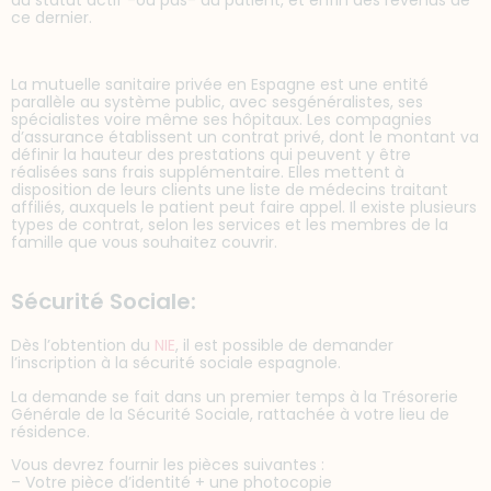
du statut actif -ou pas- du patient, et enfin des revenus de
ce dernier.
La mutuelle sanitaire privée en Espagne est une entité
parallèle au système public, avec sesgénéralistes, ses
spécialistes voire même ses hôpitaux. Les compagnies
d’assurance établissent un contrat privé, dont le montant va
définir la hauteur des prestations qui peuvent y être
réalisées sans frais supplémentaire. Elles mettent à
disposition de leurs clients une liste de médecins traitant
affiliés, auxquels le patient peut faire appel. Il existe plusieurs
types de contrat, selon les services et les membres de la
famille que vous souhaitez couvrir.
Sécurité Sociale:
Dès l’obtention du
NIE
, il est possible de demander
l’inscription à la sécurité sociale espagnole.
La demande se fait dans un premier temps à la Trésorerie
Générale de la Sécurité Sociale, rattachée à votre lieu de
résidence.
Vous devrez fournir les pièces suivantes :
– Votre pièce d’identité + une photocopie