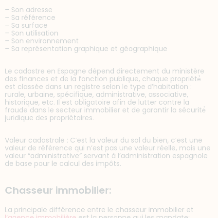
– Son adresse
– Sa référence
– Sa surface
– Son utilisation
– Son environnement
– Sa représentation graphique et géographique
Le cadastre en Espagne dépend directement du ministère
des finances et de la fonction publique, chaque propriété́
est classée dans un registre selon le type d’habitation :
rurale, urbaine, spécifique, administrative, associative,
historique, etc. Il est obligatoire afin de lutter contre la
fraude dans le secteur immobilier et de garantir la sécurité́
juridique des propriétaires.
Valeur cadastrale : C’est la valeur du sol du bien, c’est une
valeur de référence qui n’est pas une valeur réelle, mais une
valeur “administrative” servant à l’administration espagnole
de base pour le calcul des impôts.
Chasseur immobilier:
La principale différence entre le chasseur immobilier et
l’agence immobilière
est la personne qui les mandate: