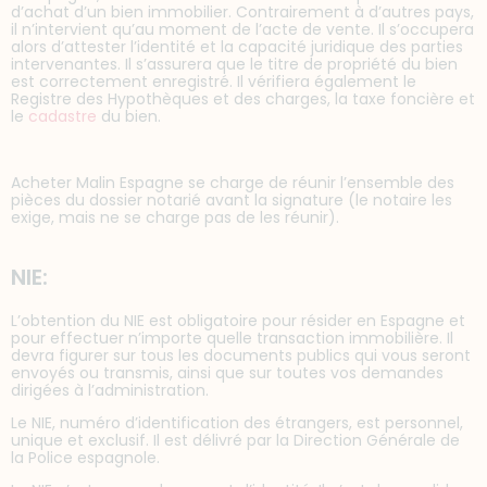
d’achat d’un bien immobilier. Contrairement à d’autres pays,
il n’intervient qu’au moment de l’acte de vente. Il s’occupera
alors d’attester l’identité et la capacité juridique des parties
intervenantes. Il s’assurera que le titre de propriété du bien
est correctement enregistré. Il vérifiera également le
Registre des Hypothèques et des charges, la taxe foncière et
le
cadastre
du bien.
Acheter Malin Espagne se charge de réunir l’ensemble des
pièces du dossier notarié avant la signature (le notaire les
exige, mais ne se charge pas de les réunir).
NIE:
L’obtention du NIE est obligatoire pour résider en Espagne et
pour effectuer n’importe quelle transaction immobilière. Il
devra figurer sur tous les documents publics qui vous seront
envoyés ou transmis, ainsi que sur toutes vos demandes
dirigées à l’administration.
Le NIE, numéro d’identification des étrangers, est personnel,
unique et exclusif. Il est délivré par la Direction Générale de
la Police espagnole.