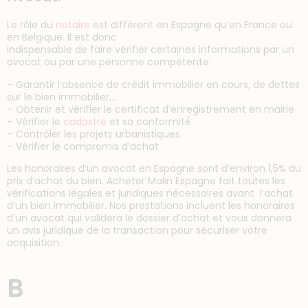
Le rôle du
notaire
est différent en Espagne qu’en France ou
en Belgique. Il est donc
indispensable de faire vérifier certaines informations par un
avocat ou par une personne compétente:
– Garantir l’absence de crédit immobilier en cours, de dettes
sur le bien immobilier,…
– Obtenir et vérifier le certificat d’enregistrement en mairie
– Vérifier le
cadastre
et sa conformité́
– Contrôler les projets urbanistiques
– Vérifier le compromis d’achat
Les honoraires d’un avocat en Espagne sont d’environ 1,5% du
prix d’achat du bien. Acheter Malin Espagne fait toutes les
vérifications légales et juridiques nécessaires avant l’achat
d’un bien immobilier. Nos prestations incluent les honoraires
d’un avocat qui validera le dossier d’achat et vous donnera
un avis juridique de la transaction pour sécuriser votre
acquisition.
B