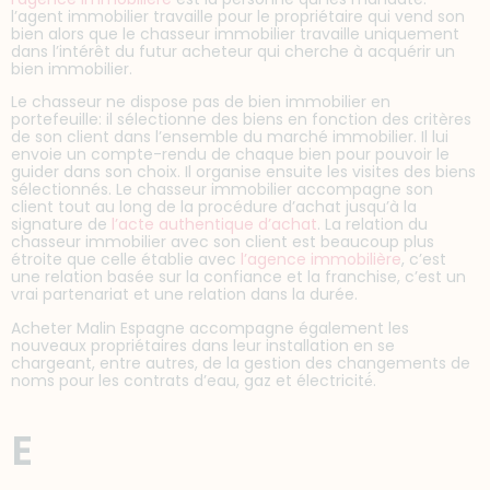
l’agent immobilier travaille pour le propriétaire qui vend son
bien alors que le chasseur immobilier travaille uniquement
dans l’intérêt du futur acheteur qui cherche à acquérir un
bien immobilier.
Le chasseur ne dispose pas de bien immobilier en
portefeuille: il sélectionne des biens en fonction des critères
de son client dans l’ensemble du marché immobilier. Il lui
envoie un compte-rendu de chaque bien pour pouvoir le
guider dans son choix. Il organise ensuite les visites des biens
sélectionnés. Le chasseur immobilier accompagne son
client tout au long de la procédure d’achat jusqu’à la
signature de
l’acte authentique d’achat
. La relation du
chasseur immobilier avec son client est beaucoup plus
étroite que celle établie avec
l’agence immobilière
, c’est
une relation basée sur la confiance et la franchise, c’est un
vrai partenariat et une relation dans la durée.
Acheter Malin Espagne accompagne également les
nouveaux propriétaires dans leur installation en se
chargeant, entre autres, de la gestion des changements de
noms pour les contrats d’eau, gaz et électricité́.
E