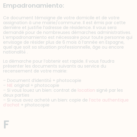
Empadronamiento:
Ce document témoigne de votre domicile et de votre
assignation à une mairie/commune. Il est émis par cette
dernière et justifie l’adresse de résidence. Il vous sera
demandé pour de nombreuses démarches administratives.
L’empadronamiento est nécessaire pour toute personne qui
envisage de résider plus de 6 mois à l’année en Espagne,
quel que soit sa situation professionnelle, âge ou encore
nationalité́ .
La démarche pour l’obtenir est rapide. Il vous faudra
présenter les documents suivants au service du
recensement de votre mairie:
– Document d’identité́ + photocopie
–
NIE
original + photocopie
– Si vous louez un bien: contrat de
location
signé par les
deux parties
– Si vous avez acheté un bien: copie de
l’acte authentique
d’achat
+ photocopie
F