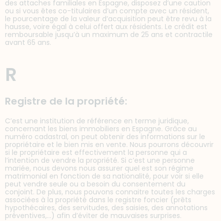
des attaches familiales en Espagne, disposez d’une caution
ou si vous êtes co-titulaires d’un compte avec un résident,
le pourcentage de la valeur d’acquisition peut être revu à la
hausse, voire égal à celui offert aux résidents. Le crédit est
remboursable jusqu’à un maximum de 25 ans et contractile
avant 65 ans.
R
Registre de la propriété:
C’est une institution de référence en terme juridique,
concernant les biens immobiliers en Espagne. Grâce au
numéro cadastral, on peut obtenir des informations sur le
propriétaire et le bien mis en vente. Nous pourrons découvrir
si le propriétaire est effectivement la personne qui a
l’intention de vendre la propriété. Si c’est une personne
mariée, nous devons nous assurer quel est son régime
matrimonial en fonction de sa nationalité, pour voir si elle
peut vendre seule ou a besoin du consentement du
conjoint. De plus, nous pouvons connaitre toutes les charges
associées à la propriété dans le registre foncier (prêts
hypothécaires, des servitudes, des saisies, des annotations
préventives,…) afin d’éviter de mauvaises surprises.