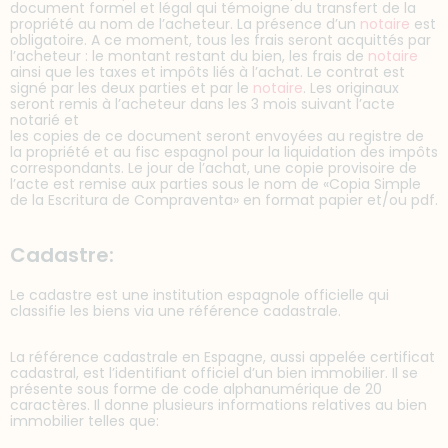
document formel et légal qui témoigne du transfert de la
propriété au nom de l’acheteur. La présence d’un
notaire
est
obligatoire. A ce moment, tous les frais seront acquittés par
l’acheteur : le montant restant du bien, les frais de
notaire
ainsi que les taxes et impôts liés à l’achat. Le contrat est
signé par les deux parties et par le
notaire
. Les originaux
seront remis à l’acheteur dans les 3 mois suivant l’acte
notarié et
les copies de ce document seront envoyées au registre de
la propriété et au fisc espagnol pour la liquidation des impôts
correspondants. Le jour de l’achat, une copie provisoire de
l’acte est remise aux parties sous le nom de «Copia Simple
de la Escritura de Compraventa» en format papier et/ou pdf.
Cadastre:
Le cadastre est une institution espagnole officielle qui
classifie les biens via une référence cadastrale.
La référence cadastrale en Espagne, aussi appelée certificat
cadastral, est l’identifiant officiel d’un bien immobilier. Il se
présente sous forme de code alphanumérique de 20
caractères. Il donne plusieurs informations relatives au bien
immobilier telles que: