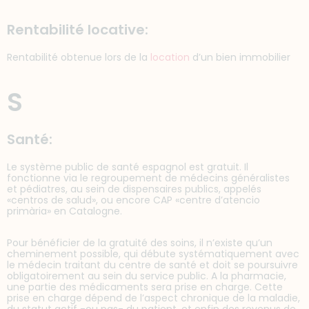
Rentabilité locative:
Rentabilité obtenue lors de la
location
d’un bien immobilier
S
Santé:
Le système public de santé espagnol est gratuit. Il
fonctionne via le regroupement de médecins généralistes
et pédiatres, au sein de dispensaires publics, appelés
«centros de salud», ou encore CAP «centre d’atencio
primària» en Catalogne.
Pour bénéficier de la gratuité des soins, il n’existe qu’un
cheminement possible, qui débute systématiquement avec
le médecin traitant du centre de santé et doit se poursuivre
obligatoirement au sein du service public. A la pharmacie,
une partie des médicaments sera prise en charge. Cette
prise en charge dépend de l’aspect chronique de la maladie,