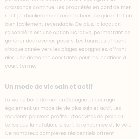
croissance continue. Les propriétés en bord de mer
sont particulièrement recherchées, ce qui en fait un
bien facilement revendable. De plus, la location
saisonnière est une option lucrative, permettant de
générer des revenus passifs. Les touristes affluent
chaque année vers les plages espagnoles, offrant
ainsi une demande constante pour les locations à
court terme.
Un mode de vie sain et actif
La vie au bord de mer en Espagne encourage
également un mode de vie plus sain et actif. Les
résidents peuvent profiter d’activités de plein air
telles que la natation, le surf, la randonnée et le vélo.
De nombreux complexes résidentiels offrent