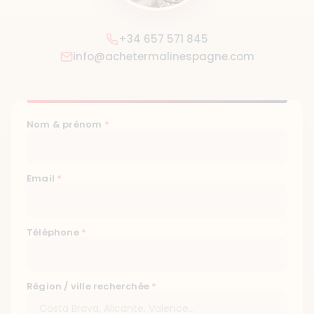
+34 657 571 845
info@achetermalinespagne.com
Nom & prénom
*
Email
*
Téléphone
*
Région / ville recherchée
*