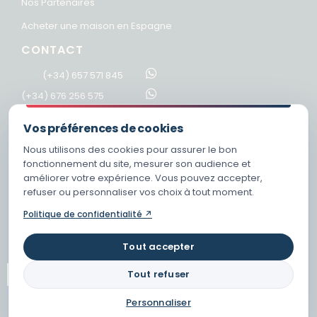
Nos Partenaires
Acheter une maison en Espagne
CONTACT
(+34) 657 571 845
(+34) 676 256 575
info@achetermalinespagne.com
Vos préférences de cookies
RÉSEAUX SOCIAUX
Nous utilisons des cookies pour assurer le bon
fonctionnement du site, mesurer son audience et
améliorer votre expérience. Vous pouvez accepter,
refuser ou personnaliser vos choix à tout moment.
Politique de confidentialité ↗
Tout accepter
Tout refuser
Personnaliser